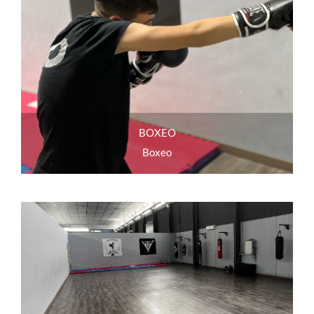
BOXEO
Boxeo