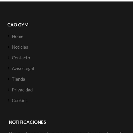
CAO GYM
Home
Noticias
Contacto
Aviso Legal
Tienda
Privacidad
Cookies
NOTIFICACIONES