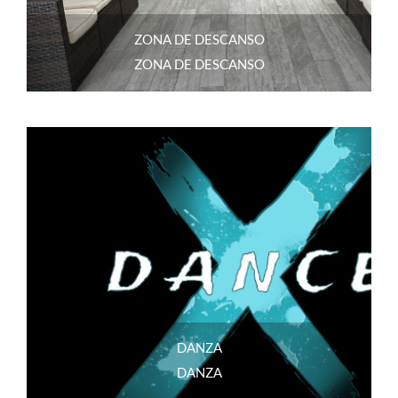
ZONA DE DESCANSO
ZONA DE DESCANSO
DANZA
DANZA